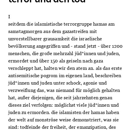
I
seitdem die islamistische terrorgruppe hamas am
samstagmorgen aus dem gazastreifen mit
unvorstellbarer grausamkeit die israelische
bevölkerung angegriffen und - stand jetzt - über 1200
menschen, die große mehrzahl jüd*innen und juden,
ermordet und über 150 als geiseln nach gaza
verschleppt hat, halten wir den atem an. als das erste
antisemitische pogrom im eigenen land, beschreiben
jüd*innen und juden unter schock, agonie und
verzweiflung das, was niemand für möglich gehalten
hat, außer diejenigen, die seit jahrzehnten genau
dieses ziel verfolgen: möglichst viele jüd*innen und
juden zu ermorden. die islamisten der hamas haben
der welt auf monströse weise demonstriert, was sie
sind: todfeinde der freiheit, der emanzipation, des