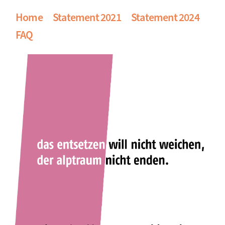
Home
Statement 2021
Statement 2024
FAQ